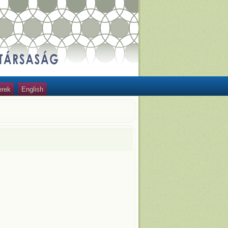
erek
English