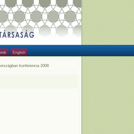
erek
English
szországban konferencia 2008