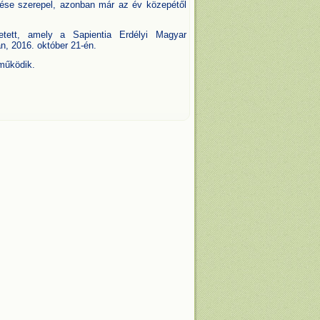
ítése szerepel, azonban már az év közepétől
tett, amely a Sapientia Erdélyi Magyar
, 2016. október 21-én.
működik.