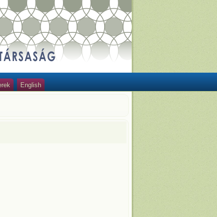
erek
English