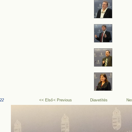
22
<< Első
< Previous
Diavetítés
Ne