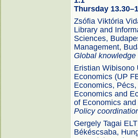
Thursday 13.30–1
Zsófia Viktória Vi
Library and Infor
Sciences, Budapes
Management, Buda
Global knowledge 
Eristian Wibisono 
Economics (UP FBE
Economics, Pécs,
Economics and Ec
of Economics and
Policy coordinatio
Gergely Tagai ELTE
Békéscsaba, Hun