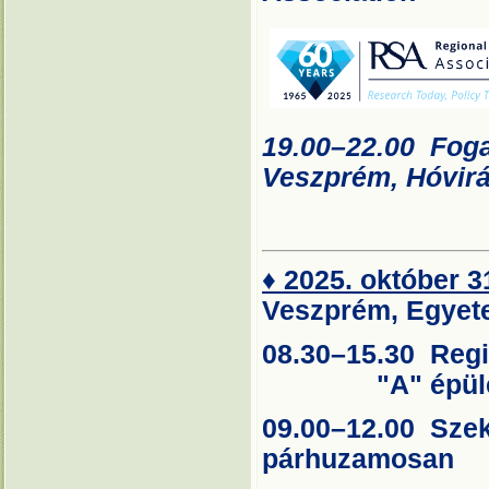
19.00–22.00 Fog
Veszprém, Hóvirá
♦ 2025. október 3
Veszprém, Egyete
08.30–
"A" épület
09.00–12.00 Sze
párhuzamosan