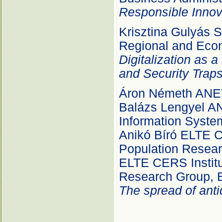
Responsible Innova
Krisztina Gulyás S
Regional and Eco
Digitalization as 
and Security Trap
Áron Németh ANET
Balázs Lengyel ANE
Information Syste
Anikó Bíró ELTE C
Population Resear
ELTE CERS Institu
Research Group, 
The spread of anti