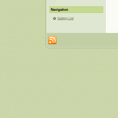
Navigation
Gallery List