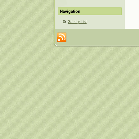
Navigation
Gallery List