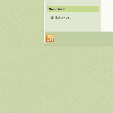
Navigation
Gallery List